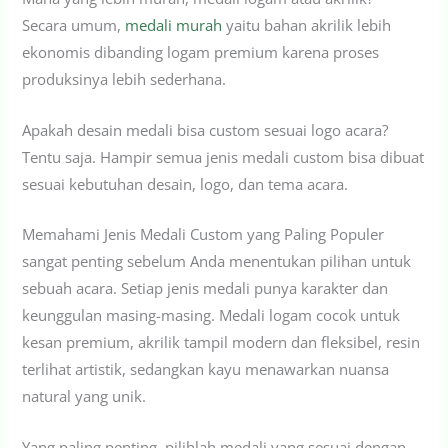
Secara umum,
medali murah
yaitu bahan akrilik lebih
ekonomis dibanding logam premium karena proses
produksinya lebih sederhana.
Apakah desain medali bisa custom sesuai logo acara?
Tentu saja. Hampir semua jenis medali custom bisa dibuat
sesuai kebutuhan desain, logo, dan tema acara.
Memahami Jenis Medali Custom yang Paling Populer
sangat penting sebelum Anda menentukan pilihan untuk
sebuah acara. Setiap jenis medali punya karakter dan
keunggulan masing-masing. Medali logam cocok untuk
kesan premium, akrilik tampil modern dan fleksibel, resin
terlihat artistik, sedangkan kayu menawarkan nuansa
natural yang unik.
Yang paling penting, pilihlah medali yang sesuai dengan