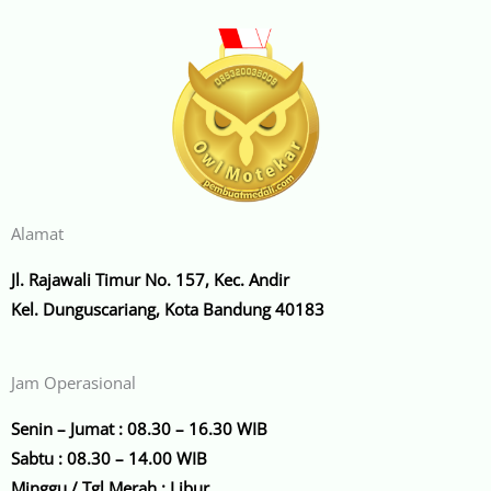
Alamat
Jl. Rajawali Timur No. 157, Kec. Andir
Kel. Dunguscariang, Kota Bandung 40183
Jam Operasional
Senin – Jumat : 08.30 – 16.30 WIB
Sabtu : 08.30 – 14.00 WIB
Minggu / Tgl Merah : Libur