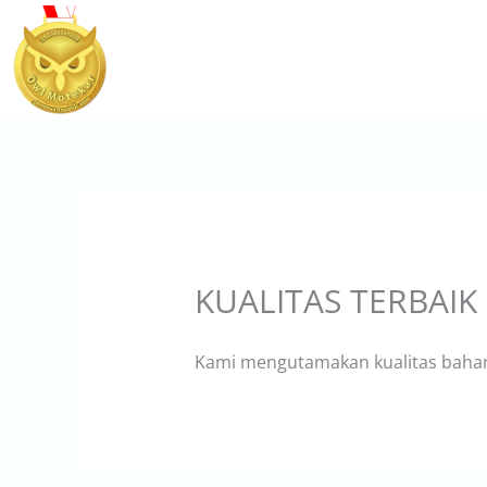
Lewati
ke
konten
KUALITAS TERBAIK
Kami mengutamakan kualitas bahan 