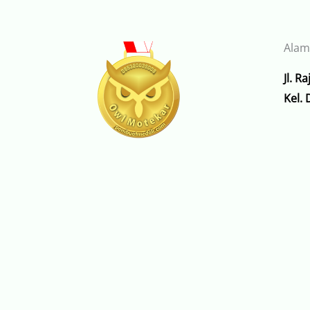
Alam
Jl. R
Kel.