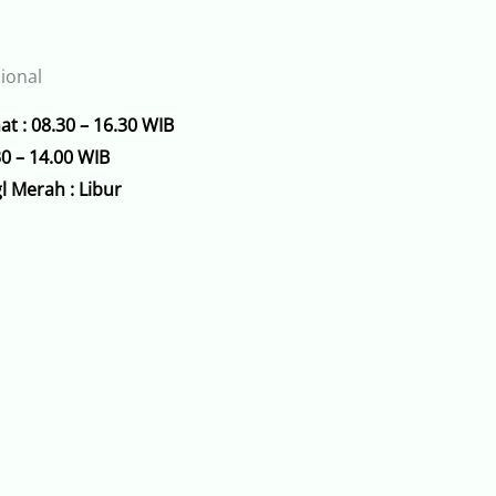
ional
at : 08.30 – 16.30 WIB
30 – 14.00 WIB
l Merah : Libur