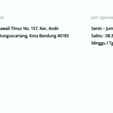
at
Jam Operas
ajawali Timur No. 157, Kec. Andir
Senin – Jum
 Dunguscariang, Kota Bandung 40183
Sabtu : 08.
Minggu / Tg