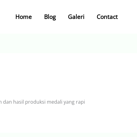
Home
Blog
Galeri
Contact
dan hasil produksi medali yang rapi