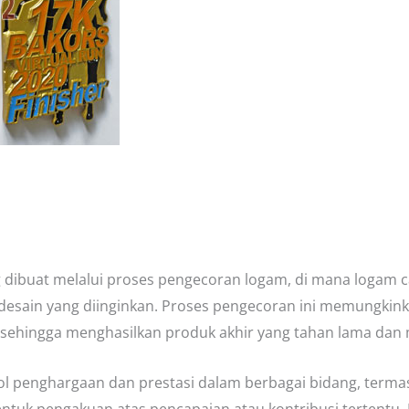
g dibuat melalui proses pengecoran logam, di mana logam c
 desain yang diinginkan. Proses pengecoran ini memungki
, sehingga menghasilkan produk akhir yang tahan lama dan mem
l penghargaan dan prestasi dalam berbagai bidang, termasu