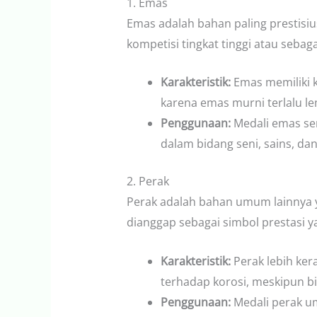
1. Emas
Emas adalah bahan paling prestisi
kompetisi tingkat tinggi atau seba
Karakteristik:
Emas memiliki k
karena emas murni terlalu le
Penggunaan:
Medali emas ser
dalam bidang seni, sains, dan 
2. Perak
Perak adalah bahan umum lainnya y
dianggap sebagai simbol prestasi ya
Karakteristik:
Perak lebih ker
terhadap korosi, meskipun bi
Penggunaan:
Medali perak um