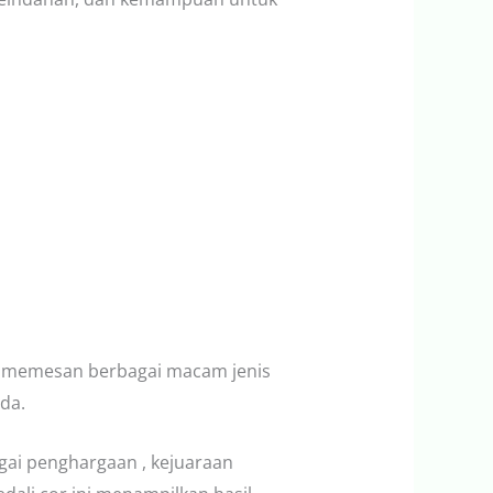
t memesan berbagai macam jenis
da.
gai penghargaan , kejuaraan