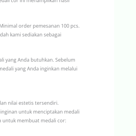
dali cor ini menampilkan hasil
i. Minimal order pemesanan 100 pcs.
dah kami sediakan sebagai
li yang Anda butuhkan. Sebelum
medali yang Anda inginkan melalui
 nilai estetis tersendiri.
einginan untuk menciptakan medali
an untuk membuat medali cor: