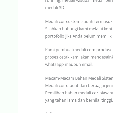
running, medali wisuda, medali ber
medali 3D.
Medali cor custom sudah termasuk ta
Silahkan hubungi kami melalui kont
portofolio jika Anda belum memiliki
Kami pembuatmedali.com produsen
proses cetak kami akan mendesainka
whatsapp maupun email.
Macam-Macam Bahan Medali Siste
Medali cor dibuat dari berbagai jeni
Pemilihan bahan medali cor biasan
yang tahan lama dan bernilai ting