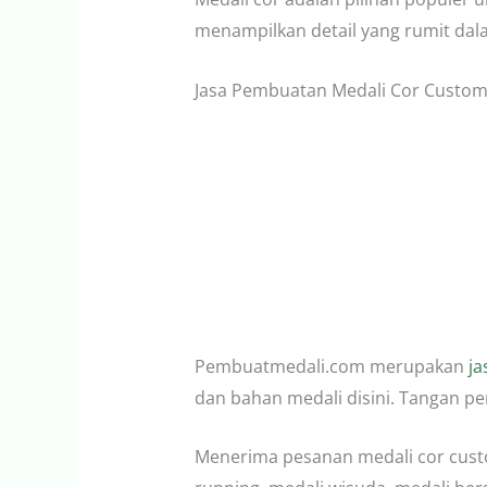
menampilkan detail yang rumit dal
Jasa Pembuatan Medali Cor Custo
Pembuatmedali.com merupakan
ja
dan bahan medali disini. Tangan p
Menerima pesanan medali cor custo