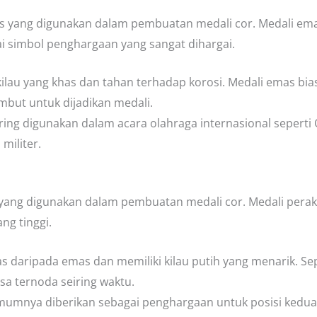
us yang digunakan dalam pembuatan medali cor. Medali emas
gai simbol penghargaan yang sangat dihargai.
ilau yang khas dan tahan terhadap korosi. Medali emas bi
mbut untuk dijadikan medali.
ing digunakan dalam acara olahraga internasional seperti
militer.
ang digunakan dalam pembuatan medali cor. Medali perak m
ng tinggi.
as daripada emas dan memiliki kilau putih yang menarik. Se
sa ternoda seiring waktu.
umnya diberikan sebagai penghargaan untuk posisi kedua 