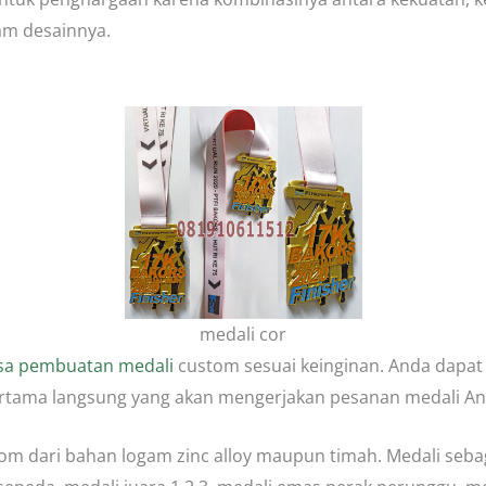
am desainnya.
m
medali cor
sa pembuatan medali
custom sesuai keinginan. Anda dapa
ertama langsung yang akan mengerjakan pesanan medali An
m dari bahan logam zinc alloy maupun timah. Medali seba