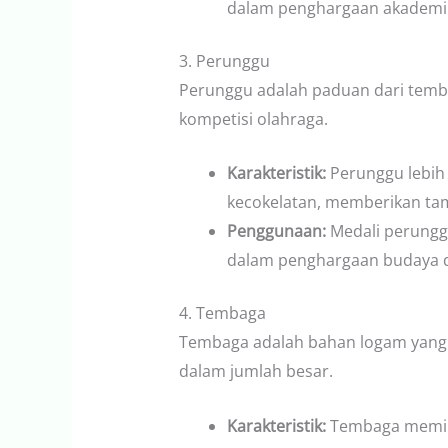
dalam penghargaan akademik
3. Perunggu
Perunggu adalah paduan dari temb
kompetisi olahraga.
Karakteristik:
Perunggu lebih 
kecokelatan, memberikan tam
Penggunaan:
Medali perunggu
dalam penghargaan budaya da
4. Tembaga
Tembaga adalah bahan logam yang l
dalam jumlah besar.
Karakteristik:
Tembaga memili