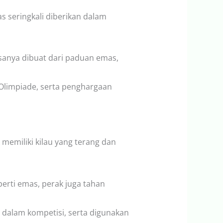
 seringkali diberikan dalam
asanya dibuat dari paduan emas,
 Olimpiade, serta penghargaan
emiliki kilau yang terang dan
perti emas, perak juga tahan
dalam kompetisi, serta digunakan