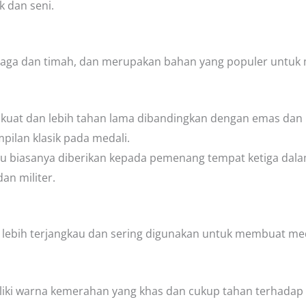
 dan seni.
aga dan timah, dan merupakan bahan yang populer untuk m
kuat dan lebih tahan lama dibandingkan dengan emas dan 
pilan klasik pada medali.
 biasanya diberikan kepada pemenang tempat ketiga dalam
n militer.
ebih terjangkau dan sering digunakan untuk membuat meda
ki warna kemerahan yang khas dan cukup tahan terhadap k