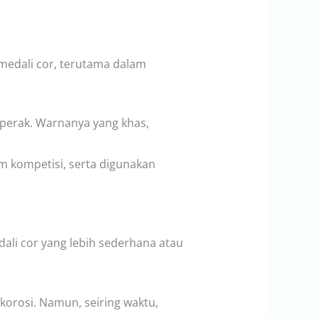
edali cor, terutama dalam
perak. Warnanya yang khas,
 kompetisi, serta digunakan
li cor yang lebih sederhana atau
orosi. Namun, seiring waktu,