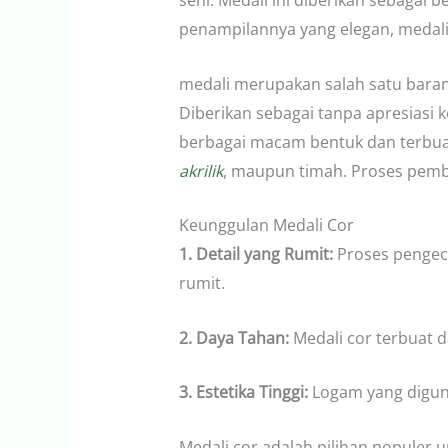
seni. Medali ini diberikan sebagai
penampilannya yang elegan, medali 
medali merupakan salah satu baran
Diberikan sebagai tanpa apresiasi k
berbagai macam bentuk dan terbuat
akrilik
, maupun timah. Proses pemb
Keunggulan Medali Cor
1. Detail yang Rumit:
Proses pengec
rumit.
2. Daya Tahan:
Medali cor terbuat d
3. Estetika Tinggi:
Logam yang digun
Medali cor adalah pilihan populer