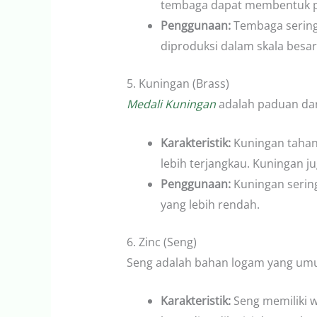
tembaga dapat membentuk pa
Penggunaan:
Tembaga sering
diproduksi dalam skala besar
5. Kuningan (Brass)
Medali Kuningan
adalah paduan dar
Karakteristik:
Kuningan tahan
lebih terjangkau. Kuningan j
Penggunaan:
Kuningan serin
yang lebih rendah.
6. Zinc (Seng)
Seng adalah bahan logam yang umu
Karakteristik:
Seng memiliki w