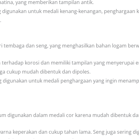
tina, yang memberikan tampilan antik.
 digunakan untuk medali kenang-kenangan, penghargaan k
.
i tembaga dan seng, yang menghasilkan bahan logam ber
 terhadap korosi dan memiliki tampilan yang menyerupai
uga cukup mudah dibentuk dan dipoles.
g digunakan untuk medali penghargaan yang ingin menamp
m digunakan dalam medali cor karena mudah dibentuk dan 
arna keperakan dan cukup tahan lama. Seng juga sering d