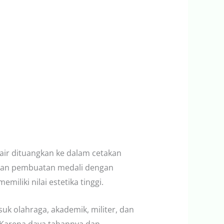
air dituangkan ke dalam cetakan
nkan pembuatan medali dengan
iliki nilai estetika tinggi.
k olahraga, akademik, militer, dan