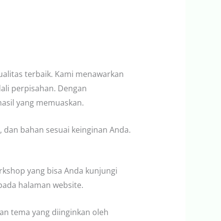
alitas terbaik. Kami menawarkan
dali perpisahan. Dengan
 hasil yang memuaskan.
 dan bahan sesuai keinginan Anda.
kshop yang bisa Anda kunjungi
 pada halaman website.
n tema yang diinginkan oleh