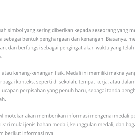
h simbol yang sering diberikan kepada seseorang yang me
tusi sebagai bentuk penghargaan dan kenangan. Biasanya, med
n, dan berfungsi sebagai pengingat akan waktu yang telah 
.
atau kenang-kenangan fisik. Medali ini memiliki makna ya
bagai konteks, seperti di sekolah, tempat kerja, atau dala
ngan ucapan perpisahan yang penuh haru, sebagai tanda pen
ah.
owl motekar akan memberikan informasi mengenai medali p
 Dari mulai jenis bahan medali, keunggulan medali, dan bag
 berikut informasi nya