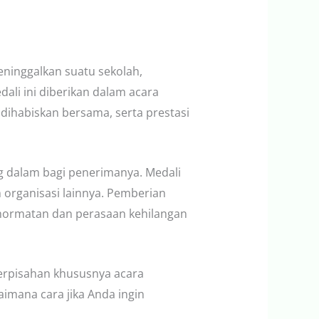
ninggalkan suatu sekolah,
ali ini diberikan dalam acara
dihabiskan bersama, serta prestasi
ng dalam bagi penerimanya. Medali
m organisasi lainnya. Pemberian
ghormatan dan perasaan kehilangan
erpisahan khususnya acara
aimana cara jika Anda ingin