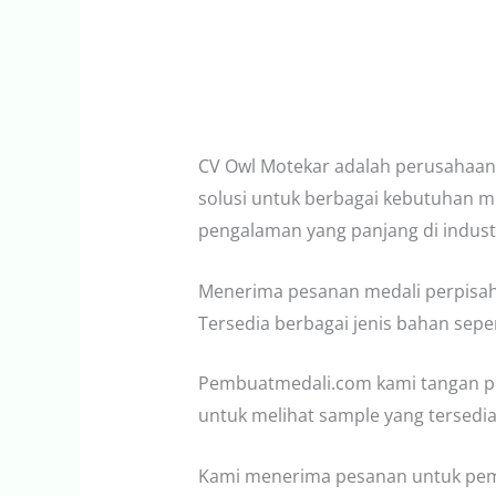
CV Owl Motekar adalah perusahaan
solusi untuk berbagai kebutuhan me
pengalaman yang panjang di industr
Menerima pesanan medali perpisaha
Tersedia berbagai jenis bahan seperti
Pembuatmedali.com kami tangan pe
untuk melihat sample yang tersedia
Kami menerima pesanan untuk pemb