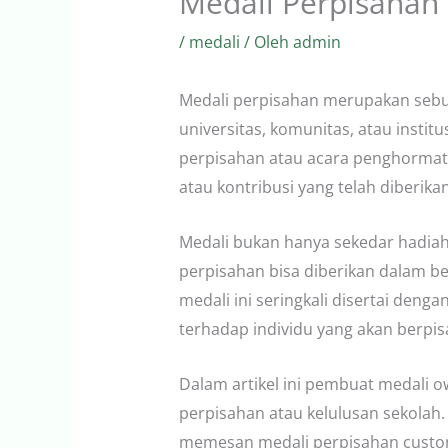
Medali Perpisahan
/
medali
/ Oleh
admin
Medali perpisahan merupakan sebua
universitas, komunitas, atau insti
perpisahan atau acara penghormata
atau kontribusi yang telah diberikan
Medali bukan hanya sekedar hadiah 
perpisahan bisa diberikan dalam ber
medali ini seringkali disertai de
terhadap individu yang akan berpis
Dalam artikel ini pembuat medali 
perpisahan atau kelulusan sekolah.
memesan medali perpisahan custom