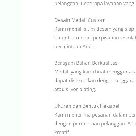
pelanggan. Beberapa layanan yang k
Desain Medali Custom
Kami memiliki tim desain yang sia
itu untuk medali perpisahan sekol
permintaan Anda.
Beragam Bahan Berkualitas
Medali yang kami buat menggunakan 
dapat disesuaikan dengan anggaran 
atau silver plating.
Ukuran dan Bentuk Fleksibel
Kami menerima pesanan dalam berba
dengan permintaan pelanggan. Anda 
kreatif.