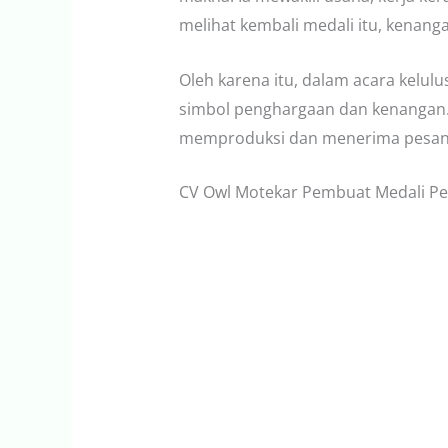
melihat kembali medali itu, kenan
Oleh karena itu, dalam acara kelul
simbol penghargaan dan kenangan.
memproduksi dan menerima pesana
CV Owl Motekar Pembuat Medali P