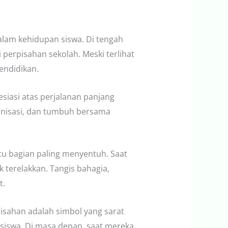
lam kehidupan siswa. Di tengah
perpisahan sekolah. Meski terlihat
endidikan.
esiasi atas perjalanan panjang
ganisasi, dan tumbuh bersama
u bagian paling menyentuh. Saat
k terelakkan. Tangis bahagia,
t.
isahan adalah simbol yang sarat
i siswa. Di masa depan, saat mereka