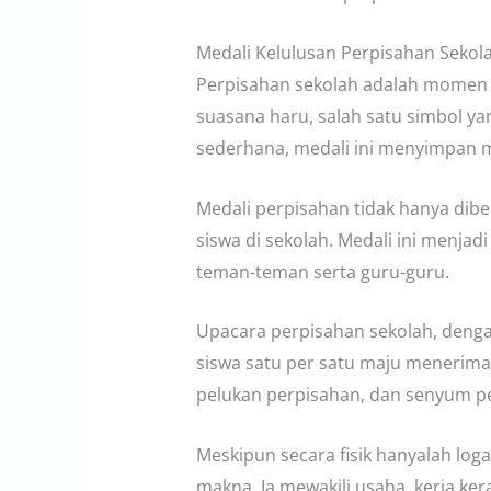
Medali Kelulusan Perpisahan Sekol
Perpisahan sekolah adalah momen e
suasana haru, salah satu simbol ya
sederhana, medali ini menyimpan m
Medali perpisahan tidak hanya dibe
siswa di sekolah. Medali ini menja
teman-teman serta guru-guru.
Upacara perpisahan sekolah, deng
siswa satu per satu maju menerima m
pelukan perpisahan, dan senyum pen
Meskipun secara fisik hanyalah lo
makna. Ia mewakili usaha, kerja ker