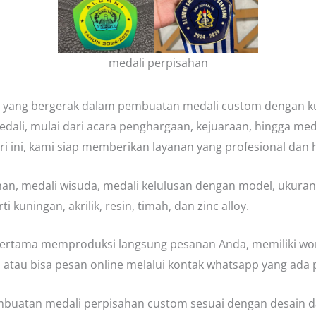
medali perpisahan
 yang bergerak dalam pembuatan medali custom dengan ku
dali, mulai dari acara penghargaan, kejuaraan, hingga me
i ini, kami siap memberikan layanan yang profesional dan
n, medali wisuda, medali kelulusan dengan model, ukuran,
 kuningan, akrilik, resin, timah, dan zinc alloy.
rtama memproduksi langsung pesanan Anda, memiliki wor
 atau bisa pesan online melalui kontak whatsapp yang ada
uatan medali perpisahan custom sesuai dengan desain da