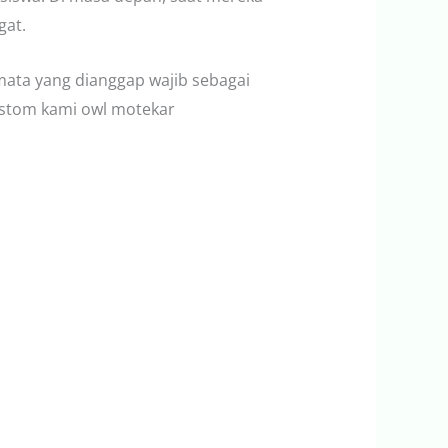
gat.
amata yang dianggap wajib sebagai
stom kami owl motekar