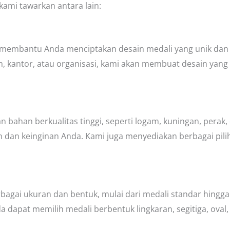
ami tawarkan antara lain:
p membantu Anda menciptakan desain medali yang unik dan
ah, kantor, atau organisasi, kami akan membuat desain ya
bahan berkualitas tinggi, seperti logam, kuningan, perak, 
dan keinginan Anda. Kami juga menyediakan berbagai pilihan
gai ukuran dan bentuk, mulai dari medali standar hingga 
dapat memilih medali berbentuk lingkaran, segitiga, oval, 