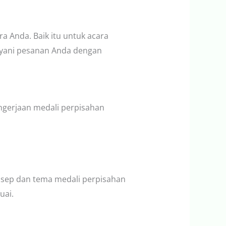
 Anda. Baik itu untuk acara
layani pesanan Anda dengan
ngerjaan medali perpisahan
nsep dan tema medali perpisahan
uai.